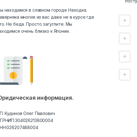
посту
ы находимся в славном городе Находка.
аверняка многие из вас даже не в курсе где
то. Не беда. Просто загуглите. Мы
аходимся очень близко к Японии.
ридическая информация.
П. Кудинов Олег Павлович
ГРНИП:304026213800004
НН:026207488004