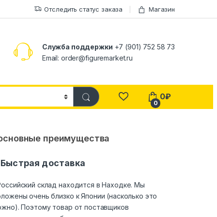
Отследить статус заказа
Магазин
Служба поддержки
+7 (901) 752 58 73
Email: order@figuremarket.ru
0
₽
0
основные преимущества
Быстрая доставка
оссийский склад находится в Находке. Мы
ложены очень близко к Японии (насколько это
ожно). Поэтому товар от поставщиков