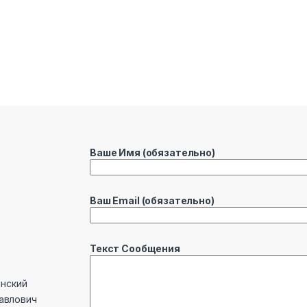
Ваше Имя (обязательно)
Ваш Email (обязательно)
Текст Сообщения
инский
Павлович