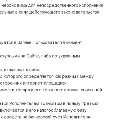
ки необходима для непосредственного исполнения
тельных в силу действующего законодательства
руется в Заявке Пользователя в момент
тупными на Сайте, либо по указанным
, включают в себя:
ер которого определяется как разница между
 сторонних интернет-площадках.
имости товара и его транспортировки, списанной
ляется Исполнителем транзитом в пользу третьих
включается в его налогооблагаемую базу.
х средств на банковский счет Исполнителя.