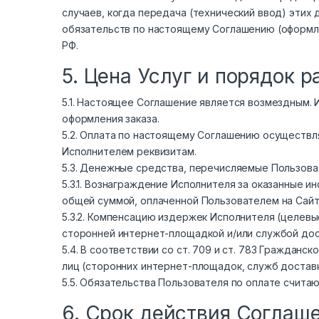
случаев, когда передача (технический ввод) этих
обязательств по настоящему Соглашению (оформле
РФ.
5. Цена Услуг и порядок р
5.1. Настоящее Соглашение является возмездным.
оформления заказа.
5.2. Оплата по настоящему Соглашению осуществл
Исполнителем реквизитам.
5.3. Денежные средства, перечисляемые Пользова
5.3.1. Вознаграждение Исполнителя за оказанные 
общей суммой, оплаченной Пользователем на Сайт
5.3.2. Компенсацию издержек Исполнителя (целевы
сторонней интернет-площадкой и/или службой дос
5.4. В соответствии со ст. 709 и ст. 783 Гражданс
лиц (сторонних интернет-площадок, служб доставк
5.5. Обязательства Пользователя по оплате счита
6. Срок действия Соглаш