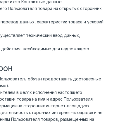
аре и его Контактные данные;
щего Пользователя товара на открытых сторонних
перевод данных, характеристик товара и условий
осуществляет технический ввод данных,
е действия, необходимые для надлежащего
рон
в Пользователь обязан предоставить достоверные
имо).
нителем в целях исполнения настоящего
ставки товара на имя и адрес Пользователя.
ормации на сторонних интернет-площадках.
 деятельность сторонних интернет-площадок и не
аниям Пользователя товаров, размещенных на