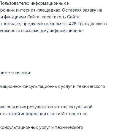
я Пользователю информационных и
оронних интернет-площадках. Оставляя заявку на
и функциями Сайта, посетитель Сайта
в порядке, предусмотренном ст. 428 Гражданского
зможность оказания ему информационно-
ниже значения:
рмационно-консультационных услуг и технического
иалов и иных результатов интеллектуальной
ть такой информации в сети Интернет по
консультационных услуг и технического