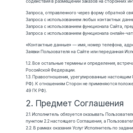
содействия в размещении заказов на сторонних ин
Запроса, отправленного через форму обратной свя
Запроса с использованием любых контактных данн
Запроса с использованием функционала Сайта, пр
Запроса с использованием функционала онлайн-чат
«Контактные данные» — имя, номер телефона, адре
Заявки Пользователя на Сайте или переданная Исп
1.2. Все остальные термины и определения, встр
Российской Федерации.
1.3. Правоотношения, урегулированные настоящим 
РФ). К отношениям Сторон не применяются положени
49 ГК РФ).
2. Предмет Соглашения
2.1. Исполнитель обязуется оказывать Пользовате
пунктом 2.2 настоящего Соглашения, а Пользовате
2.2. В рамках оказания Услуг Исполнитель по зад