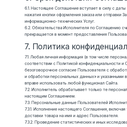
6.1. Настоящее Соглашение вступает в силу с дат
нажатия кнопки оформления заказа или отправки З
информационно-технических Услуг.
6.2. Обязательства Исполнителя по Соглашению с
прекращается в момент предоставления Пользоват
7. Политика конфиденциа
7.1. Любая личная информация (в том числе персо
соответствии с Политикой конфиденциальности и 
безоговорочное согласие Пользователя с обработ
и обработки персональных данных» и указанными в
вправе использовать любой функционал Сайта.
7.2. Исполнитель обрабатывает только те персон
настоящим Соглашением.
7.3. Персональные данные Пользователей Исполни
7.3.1. Исполнение настоящего Соглашения, включ
доставки товара на имя и адрес Пользователя.
7.3.2. Проведение статистических и иных исследов