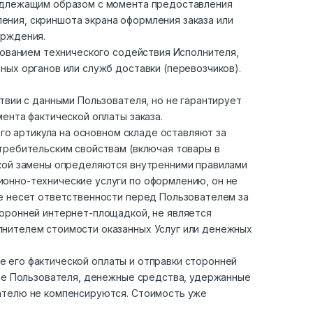
надлежащим образом с момента предоставления
ния, скриншота экрана оформления заказа или
ерждения.
зованием технического содействия Исполнителя,
ных органов или служб доставки (перевозчиков).
твии с данными Пользователя, но не гарантирует
ента фактической оплаты заказа.
ого артикула на основном складе оставляют за
требительским свойствам (включая товары в
акой замены определяются внутренними правилами
онно-технические услуги по оформлению, он не
не несет ответственности перед Пользователем за
торонней интернет-площадкой, не является
лнителем стоимости оказанных Услуг или денежных
ле его фактической оплаты и отправки сторонней
ине Пользователя, денежные средства, удержанные
вателю не компенсируются. Стоимость уже