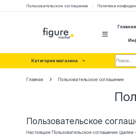
Перейти к навигации
Перейти к контенту
Пользовательское соглашение
Политика конфиден
Главна
Ин
Искать:
Категории магазина
Главная
Пользовательское соглашение
Пол
Пользовательское соглаше
Настоящее Пользовательское соглашение (далее —