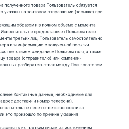
мена полученного товара Пользователь обязуется
о указаны на почтовом отправлении (посылке) при
лежащим образом и в полном объеме с момента
. Исполнитель не предоставляет Пользователю
ументы третьих лиц. Пользователь самостоятельно
мера или информацию с полученной посылки.
несоответствием ожиданиям Пользователя, а также
цу товара (отправителю) или компании-
териальных разбирательствах между Пользователем
полные Контактные данные, необходимые для
адрес доставки и номер телефона).
Исполнитель не несет ответственности за
и это произошло по причине указания
аскрывать их третьим лицам, за исключением