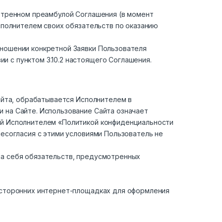
мотренном преамбулой Соглашения (в момент
Исполнителем своих обязательств по оказанию
тношении конкретной Заявки Пользователя
 с пунктом 3.10.2 настоящего Соглашения.
Сайта, обрабатывается Исполнителем в
 на Сайте. Использование Сайта означает
ной Исполнителем «Политикой конфиденциальности
несогласия с этими условиями Пользователь не
на себя обязательств, предусмотренных
а сторонних интернет-площадках для оформления