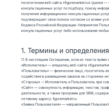
посетителем веб-сайта «figuremarket.ru» (далее 
консультационных услуг по подбору, поиску инфор
получение информационно-консультационных услуг
подтверждает свое полное согласие со всеми усл
Кодекса Российской Федерации. Непринятие Поль
консультационных услуг либо использования любых
1. Термины и определения
1.1. В настоящем Соглашении, если из текста прям
«Исполнитель» — владелец веб-сайта «figuremarket
«Пользователь» — физическое лицо, посетитель ве
содействия в размещении заказов на сторонних и
«Стороны» — Исполнитель и Пользователь при сов
«Сайт» — совокупность информации, текстов, граф
деятельности, а также программ для ЭВМ, содерж
сетевому адресу: figuremarket.ru.
«Заявка Пользователя» — направленный Пользоват