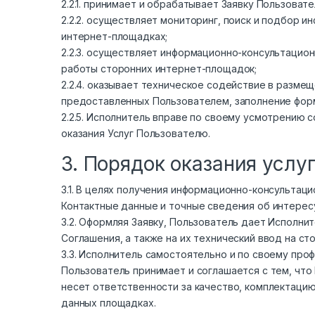
2.2.1. принимает и обрабатывает Заявку Пользов
2.2.2. осуществляет мониторинг, поиск и подбор 
интернет-площадках;
2.2.3. осуществляет информационно-консультацио
работы сторонних интернет-площадок;
2.2.4. оказывает техническое содействие в разме
предоставленных Пользователем, заполнение форм
2.2.5. Исполнитель вправе по своему усмотрению
оказания Услуг Пользователю.
3. Порядок оказания услу
3.1. В целях получения информационно-консультац
Контактные данные и точные сведения об интересу
3.2. Оформляя Заявку, Пользователь дает Исполни
Соглашения, а также на их технический ввод на с
3.3. Исполнитель самостоятельно и по своему пр
Пользователь принимает и соглашается с тем, чт
несет ответственности за качество, комплектаци
данных площадках.