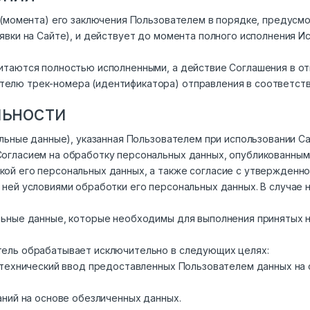
ы (момента) его заключения Пользователем в порядке, предус
аявки на Сайте), и действует до момента полного исполнения 
читаются полностью исполненными, а действие Соглашения в о
елю трек-номера (идентификатора) отправления в соответствии
льности
нальные данные), указанная Пользователем при использовании 
Согласием на обработку персональных данных, опубликованными
кой его персональных данных, а также согласие с утвержден
 ней условиями обработки его персональных данных. В случае 
альные данные, которые необходимы для выполнения принятых 
тель обрабатывает исключительно в следующих целях:
ая технический ввод предоставленных Пользователем данных н
аний на основе обезличенных данных.