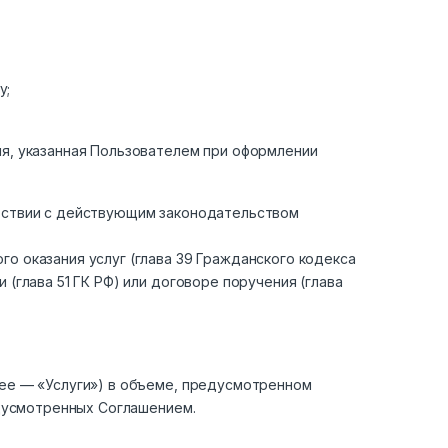
у;
ия, указанная Пользователем при оформлении
етствии с действующим законодательством
о оказания услуг (глава 39 Гражданского кодекса
(глава 51 ГК РФ) или договоре поручения (глава
лее — «Услуги») в объеме, предусмотренном
едусмотренных Соглашением.