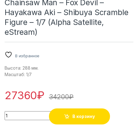
Chainsaw Man – Fox Devil –
Hayakawa Aki – Shibuya Scramble
Figure – 1/7 (Alpha Satellite,
eStream)
В избранное
Высота: 288 мм.
Масштаб: 1/7
27360
₽
34200
₽
Chainsaw Man - Fox Devil - Hayakawa Aki - Shibuya Scramble 
В корзину