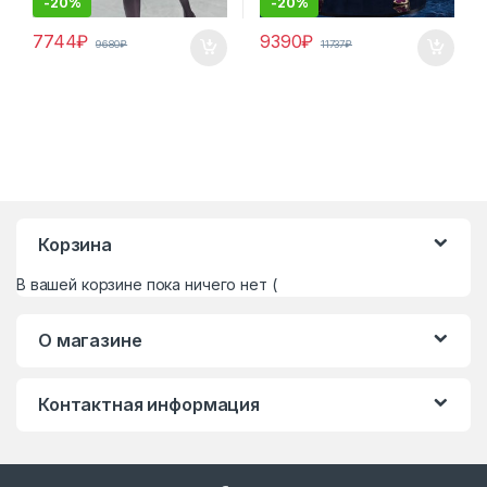
-
20%
-
20%
7744
₽
9390
₽
9680
₽
11737
₽
Корзина
В вашей корзине пока ничего нет (
О магазине
Контактная информация