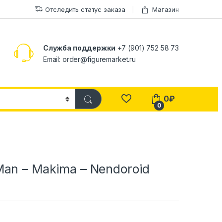
Отследить статус заказа
Магазин
Служба поддержки
+7 (901) 752 58 73
Email: order@figuremarket.ru
0
₽
0
an – Makima – Nendoroid