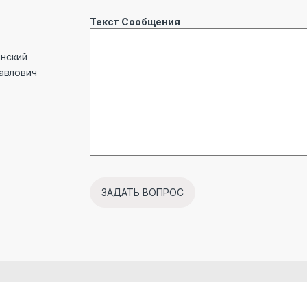
Текст Сообщения
инский
Павлович