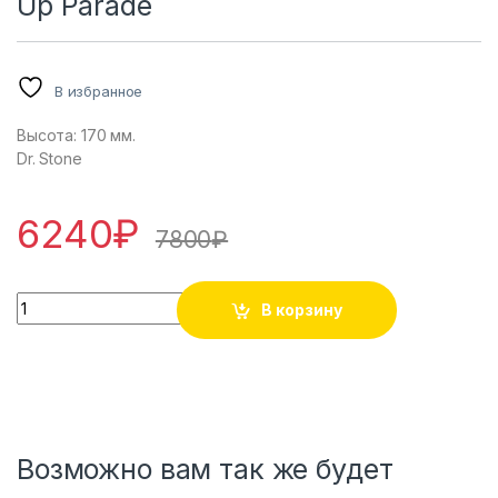
Up Parade
В избранное
Высота: 170 мм.
Dr. Stone
6240
₽
7800
₽
Dr. Stone - Ishigami Senkuu - Pop Up Parade количество
В корзину
Возможно вам так же будет