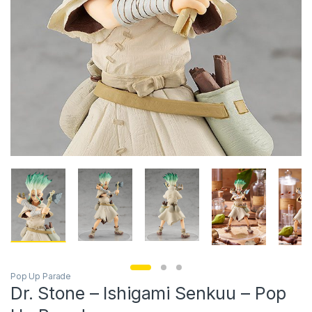
Pop Up Parade
Dr. Stone – Ishigami Senkuu – Pop