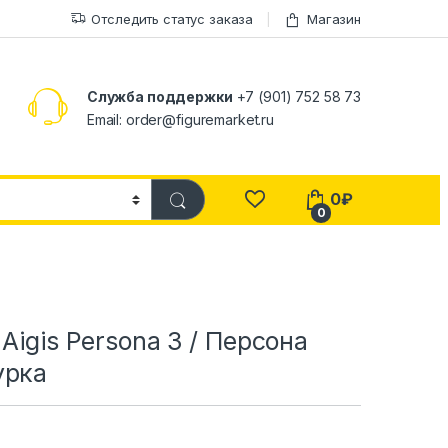
Отследить статус заказа
Магазин
Служба поддержки
+7 (901) 752 58 73
Email: order@figuremarket.ru
0
₽
0
 Aigis Persona 3 / Персона
урка