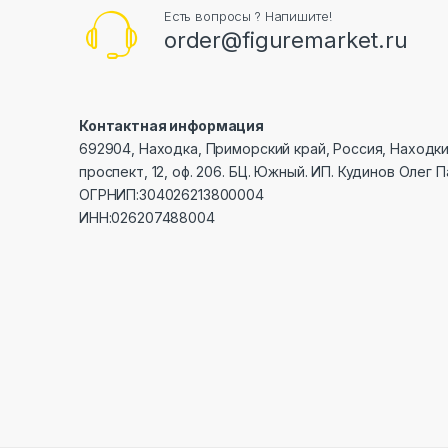
Есть вопросы ? Напишите!
order@figuremarket.ru
Контактная информация
692904, Находка, Приморский край, Россия, Находк
проспект, 12, оф. 206. БЦ. Южный. ИП. Кудинов Олег 
ОГРНИП:304026213800004
ИНН:026207488004