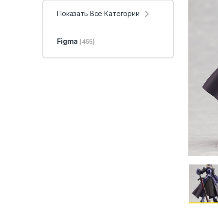
Показать Все Категории
Figma
(455)