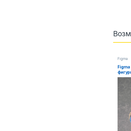
Возм
Figma
Figma
фигур