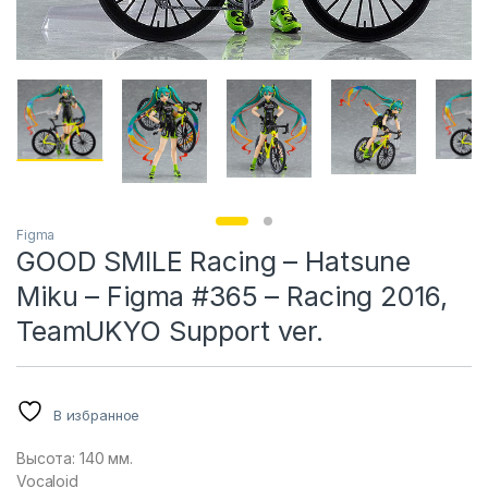
Figma
GOOD SMILE Racing – Hatsune
Miku – Figma #365 – Racing 2016,
TeamUKYO Support ver.
В избранное
Высота: 140 мм.
Vocaloid