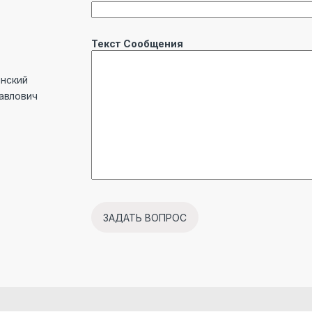
Текст Сообщения
инский
Павлович