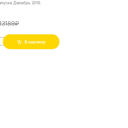
ыпуска Декабрь 2019.
13189
₽
Capriccio 1/5 количество
В корзину