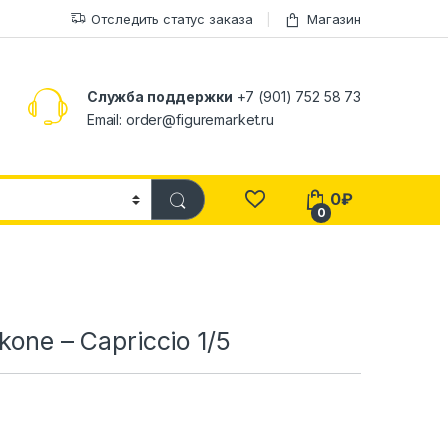
Отследить статус заказа
Магазин
Служба поддержки
+7 (901) 752 58 73
Email: order@figuremarket.ru
0
₽
0
kone – Capriccio 1/5