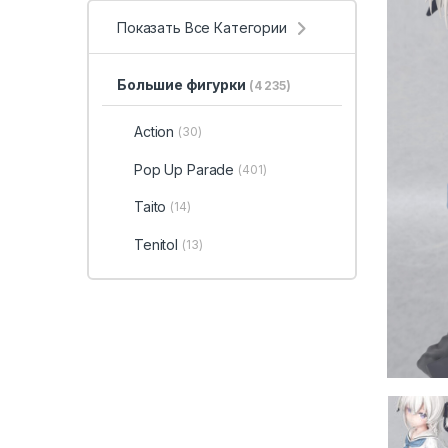
Показать Все Категории
Большие фигурки
(4 235)
Action
(30)
Pop Up Parade
(401)
Taito
(14)
Tenitol
(13)