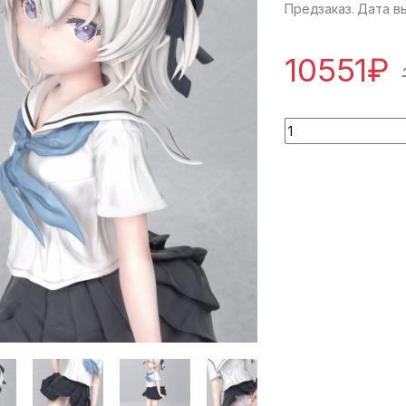
Предзаказ. Дата в
10551
₽
Masashiro Ikone - 