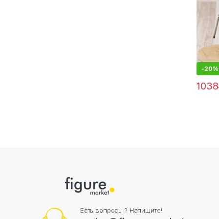
-
20%
1038
Есть вопросы ? Напишите!