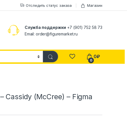
Отследить статус заказа
Магазин
Служба поддержки
+7 (901) 752 58 73
Email: order@figuremarket.ru
0
₽
0
– Cassidy (McCree) – Figma