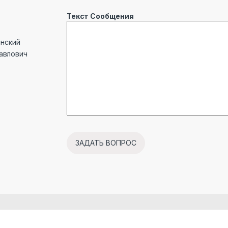
Текст Сообщения
инский
Павлович