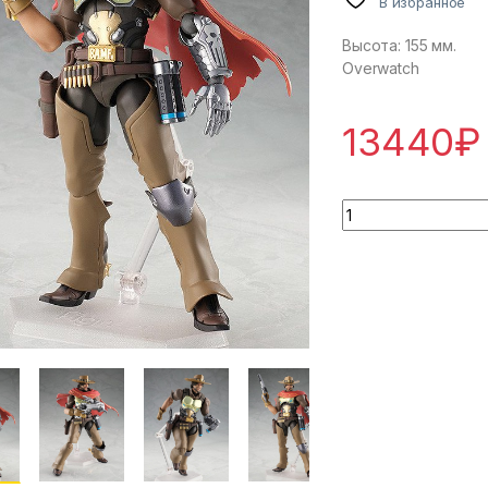
В избранное
Высота: 155 мм.
Overwatch
13440
₽
Overwatch - Cassi