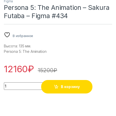
Figma
Persona 5: The Animation – Sakura
Futaba – Figma #434
В избранное
Высота: 135 мм.
Persona 5: The Animation
12160
₽
15200
₽
Persona 5: The Animation - Sakura Futaba - Figma #434 кол
В корзину