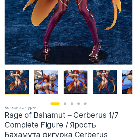
Большие фигурки
Rage of Bahamut – Cerberus 1/7
Complete Figure / Ярость
Бахамута фигурка Cerberus