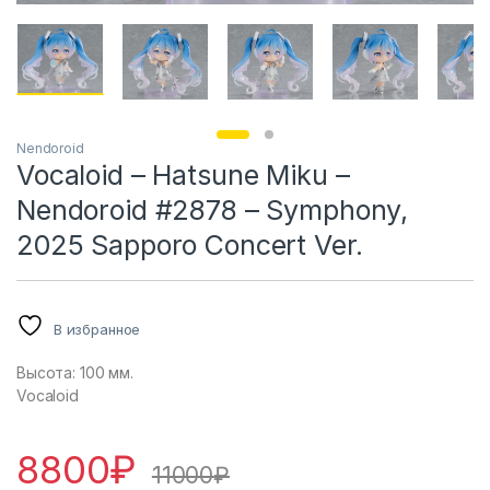
Nendoroid
Vocaloid – Hatsune Miku –
Nendoroid #2878 – Symphony,
2025 Sapporo Concert Ver.
В избранное
Высота: 100 мм.
Vocaloid
8800
₽
11000
₽