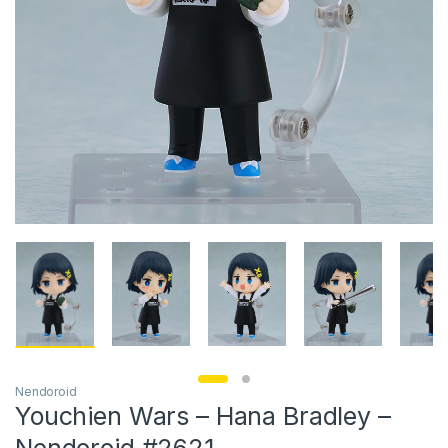
Nendoroid
Youchien Wars – Hana Bradley –