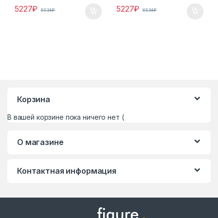
5227
₽
5227
₽
6534
₽
6534
₽
Корзина
В вашей корзине пока ничего нет (
О магазине
Контактная информация