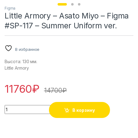
Figma
Little Armory – Asato Miyo – Figma
#SP-117 – Summer Uniform ver.
В избранное
Высота: 130 мм.
Little Armory
11760
₽
14700
₽
Little Armory - Asato Miyo - Figma #SP-117 - Summer Uniform
В корзину