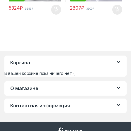
5324
₽
2807
₽
6655
₽
3509
₽
Корзина
В вашей корзине пока ничего нет (
О магазине
Контактная информация