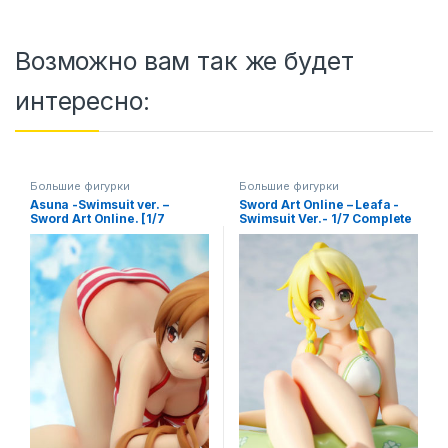
Возможно вам так же будет
интересно:
Большие фигурки
Большие фигурки
Asuna -Swimsuit ver. –
Sword Art Online – Leafa -
Sword Art Online. [1/7
Swimsuit Ver.- 1/7 Complete
Complete Figure]
Figure / Leafa Мастера
меча онлайн фигурка