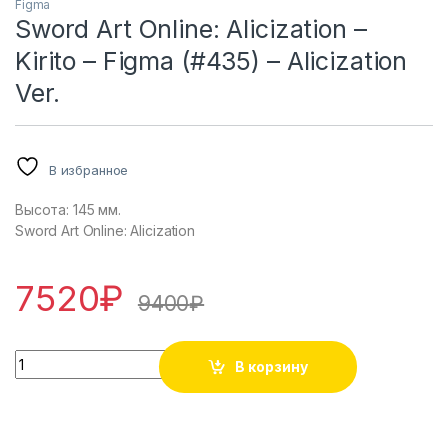
Figma
Sword Art Online: Alicization –
Kirito – Figma (#435) – Alicization
Ver.
В избранное
Высота: 145 мм.
Sword Art Online: Alicization
7520
₽
9400
₽
Sword Art Online: Alicization - Kirito - Figma (#435) - Aliciza
В корзину