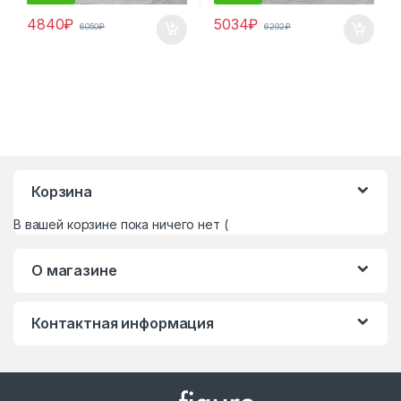
4840
₽
5034
₽
6050
₽
6292
₽
Корзина
В вашей корзине пока ничего нет (
О магазине
Контактная информация